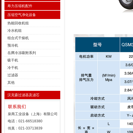
寿力压缩机配件
压缩空气净化设备
热能回收机组
冷水机组
组合式干燥机
预冷机
岳腾冷冻吸附系列
吸干机
冷干机
过滤器
其他
汉克森过滤器及滤芯
泉商工业设备（上海）有限公司
电话：021-66518380
传真：021-33713839