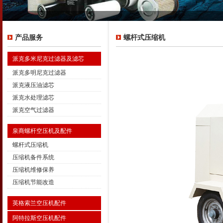
产品服务
螺杆式压缩机
派克多米尼克过滤器及滤芯
派克多明尼克过滤器
派克液压油滤芯
派克水处理滤芯
派克空气过滤器
泉商螺杆空压机及配件
螺杆式压缩机
压缩机备件系统
压缩机维修保养
压缩机节能改造
英格索兰空压机配件
阿特拉斯空压机配件