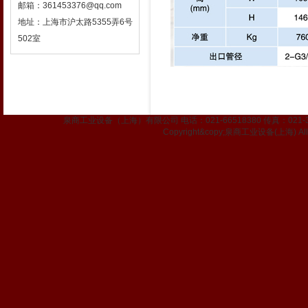
邮箱：361453376@qq.com
地址：上海市沪太路5355弄6号
502室
泉商工业设备（上海）有限公司 电话：021-66518380 传真：021-337
Copyright&copy;泉商工业设备(上海) All