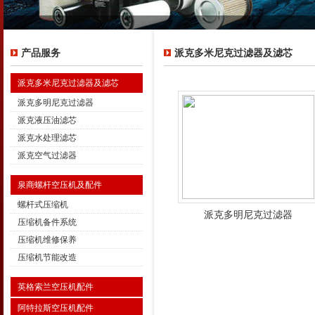
产品服务
派克多米尼克过滤器及滤芯
派克多米尼克过滤器及滤芯
派克多明尼克过滤器
派克液压油滤芯
派克水处理滤芯
派克空气过滤器
泉商螺杆空压机及配件
螺杆式压缩机
派克多明尼克过滤器
压缩机备件系统
压缩机维修保养
压缩机节能改造
英格索兰空压机配件
阿特拉斯空压机配件