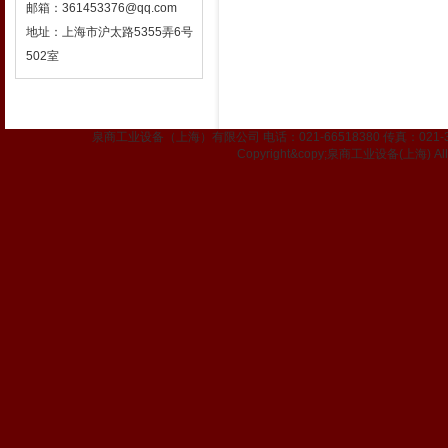
邮箱：361453376@qq.com
地址：上海市沪太路5355弄6号
502室
泉商工业设备（上海）有限公司 电话：021-66518380 传真：021-337
Copyright&copy;泉商工业设备(上海) All