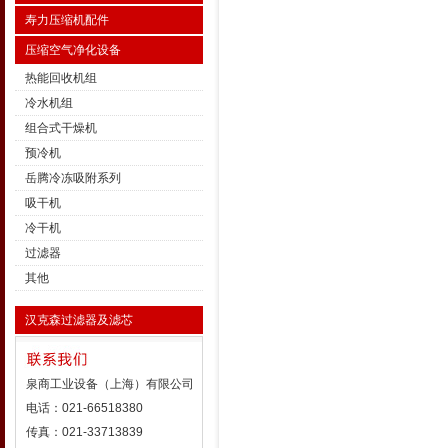
寿力压缩机配件
压缩空气净化设备
热能回收机组
冷水机组
组合式干燥机
预冷机
岳腾冷冻吸附系列
吸干机
冷干机
过滤器
其他
汉克森过滤器及滤芯
泉商工业设备（上海）有限公司
电话：021-66518380
传真：021-33713839